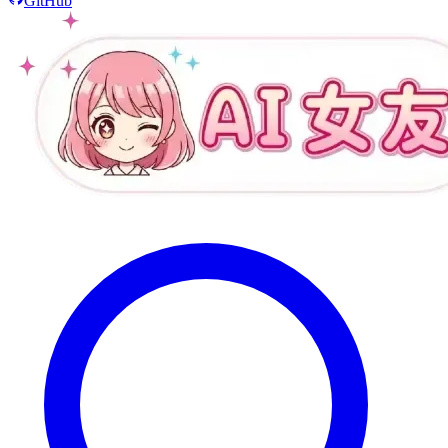
GitHub