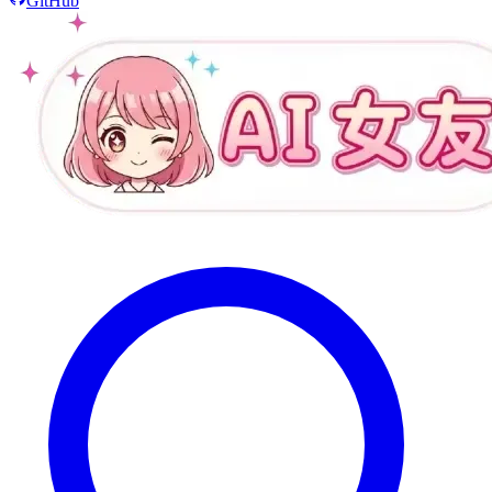
GitHub