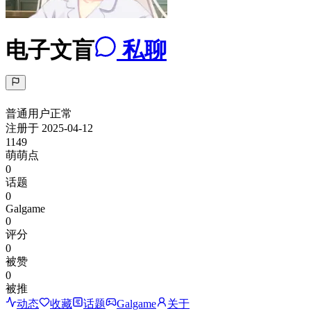
电子文盲
私聊
普通用户
正常
注册于
2025-04-12
1149
萌萌点
0
话题
0
Galgame
0
评分
0
被赞
0
被推
动态
收藏
话题
Galgame
关于