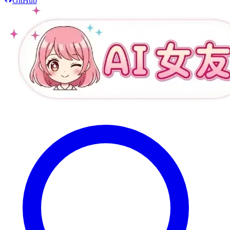
GitHub