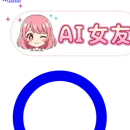
GitHub