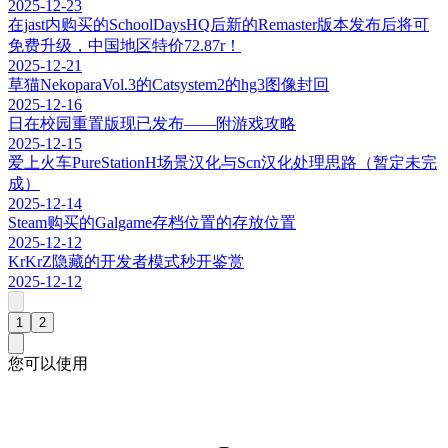
2025-12-23
在jast内购买的SchoolDaysHQ后新的Remaster版本发布后将可
免费升级，中国地区特价72.87r！
2025-12-21
草猫NekoparaVol.3的Catsystem2的hg3图像封回
2025-12-16
日在校园重置版现已发布——附游戏攻略
2025-12-15
爱上火车PureStationH场景汉化与Scn汉化处理思路（暂定未完
成）
2025-12-14
Steam购买的Galgame存档位置的存放位置
2025-12-12
KrKrZ隐藏的开发者模式秒开鉴赏
2025-12-12
1
2
您可以使用