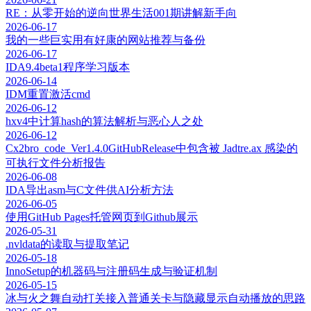
RE：从零开始的逆向世界生活001期讲解新手向
2026-06-17
我的一些巨实用有好康的网站推荐与备份
2026-06-17
IDA9.4beta1程序学习版本
2026-06-14
IDM重置激活cmd
2026-06-12
hxv4中计算hash的算法解析与恶心人之处
2026-06-12
Cx2bro_code_Ver1.4.0GitHubRelease中包含被 Jadtre.ax 感染的
可执行文件分析报告
2026-06-08
IDA导出asm与C文件供AI分析方法
2026-06-05
使用GitHub Pages托管网页到Github展示
2026-05-31
.nvldata的读取与提取笔记
2026-05-18
InnoSetup的机器码与注册码生成与验证机制
2026-05-15
冰与火之舞自动打关接入普通关卡与隐藏显示自动播放的思路