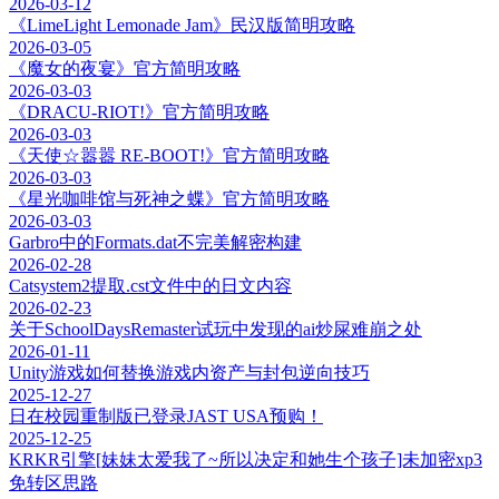
2026-03-12
《LimeLight Lemonade Jam》民汉版简明攻略
2026-03-05
《魔女的夜宴》官方简明攻略
2026-03-03
《DRACU-RIOT!》官方简明攻略
2026-03-03
《天使☆嚣嚣 RE-BOOT!》官方简明攻略
2026-03-03
《星光咖啡馆与死神之蝶》官方简明攻略
2026-03-03
Garbro中的Formats.dat不完美解密构建
2026-02-28
Catsystem2提取.cst文件中的日文内容
2026-02-23
关于SchoolDaysRemaster试玩中发现的ai炒屎难崩之处
2026-01-11
Unity游戏如何替换游戏内资产与封包逆向技巧
2025-12-27
日在校园重制版已登录JAST USA预购！
2025-12-25
KRKR引擎[妹妹太爱我了~所以决定和她生个孩子]未加密xp3
免转区思路