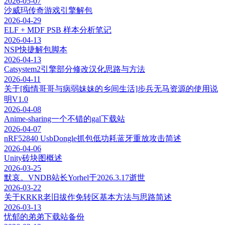
2026-05-07
沙威玛传奇游戏引擎解包
2026-04-29
ELF + MDF PSB 样本分析笔记
2026-04-13
NSP快捷解包脚本
2026-04-13
Catsystem2引擎部分修改汉化思路与方法
2026-04-11
关于[痴情哥哥与病弱妹妹的乡间生活]步兵无马资源的使用说
明V1.0
2026-04-08
Anime-sharing一个不错的gal下载站
2026-04-07
nRF52840 UsbDongle抓包低功耗蓝牙重放攻击简述
2026-04-06
Unity砖块图概述
2026-03-25
默哀。VNDB站长Yorhel于2026.3.17逝世
2026-03-22
关于KRKR老旧拔作免转区基本方法与思路简述
2026-03-13
忧郁的弟弟下载站备份