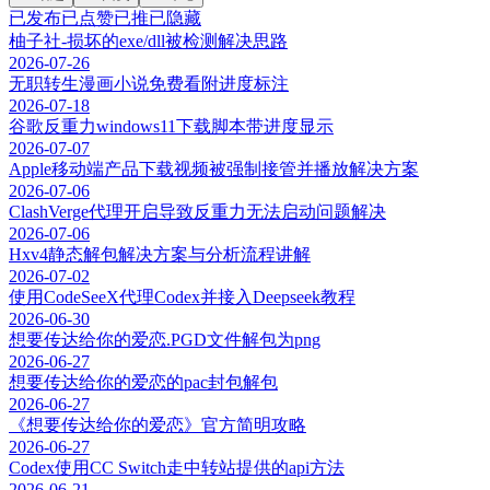
已发布
已点赞
已推
已隐藏
柚子社-损坏的exe/dll被检测解决思路
2026-07-26
无职转生漫画小说免费看附进度标注
2026-07-18
谷歌反重力windows11下载脚本带进度显示
2026-07-07
Apple移动端产品下载视频被强制接管并播放解决方案
2026-07-06
ClashVerge代理开启导致反重力无法启动问题解决
2026-07-06
Hxv4静态解包解决方案与分析流程讲解
2026-07-02
使用CodeSeeX代理Codex并接入Deepseek教程
2026-06-30
想要传达给你的爱恋.PGD文件解包为png
2026-06-27
想要传达给你的爱恋的pac封包解包
2026-06-27
《想要传达给你的爱恋》官方简明攻略
2026-06-27
Codex使用CC Switch走中转站提供的api方法
2026-06-21