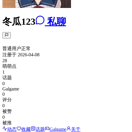
冬瓜123
私聊
普通用户
正常
注册于
2026-04-08
28
萌萌点
1
话题
0
Galgame
0
评分
0
被赞
0
被推
动态
收藏
话题
Galgame
关于