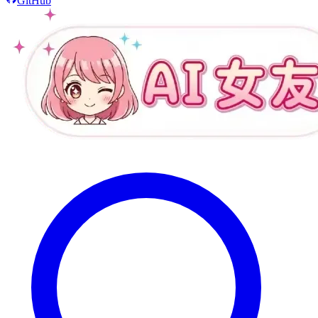
GitHub