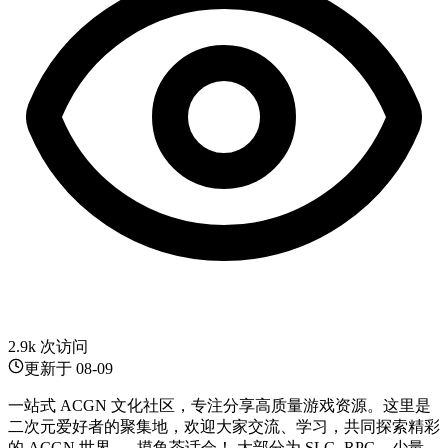
2.9k 次访问
更新于
08-09
一站式 ACGN 文化社区，专注分享高质量游戏资源。这里是
二次元爱好者的聚集地，欢迎大家交流、学习，共同探索精彩
的 ACGN 世界。--摸鱼茶话会！ 大部分为 SLG, RPG，少量