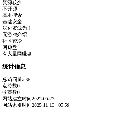
资源较少
不开源
基本搜索
基础安全
汉化资源为主
无游戏介绍
社区较冷
网赚盘
有大量网赚盘
统计信息
总访问量
2.9k
点赞数
0
收藏数
0
网站建立时间
2025-05-27
网站索引时间
2025-11-13 - 05:59