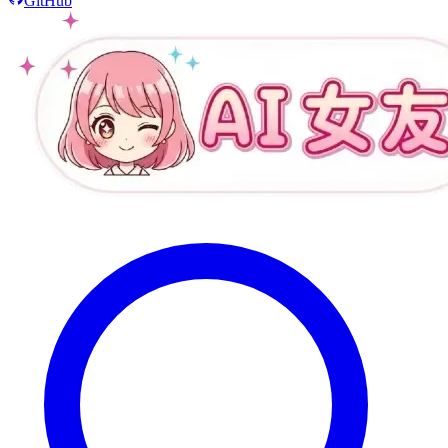
GitHub