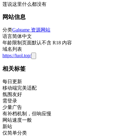
莲说这里什么都没有
网站信息
分类
Galgame 资源网站
语言
简体中文
年龄限制
页面默认不含 R18 内容
域名列表
https://luol.top/
相关标签
每日更新
移动端完美适配
氛围友好
需登录
少量广告
有补档机制，但响应慢
网站速度一般
新站
仅简单分类