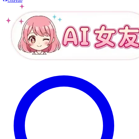
GitHub