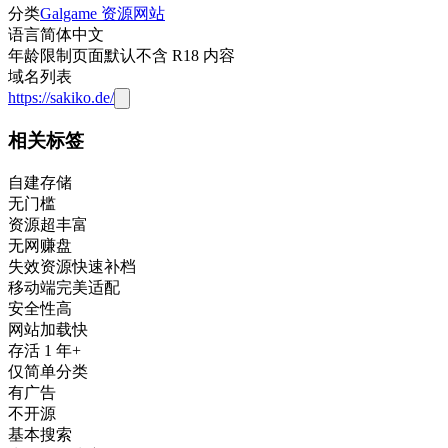
分类
Galgame 资源网站
语言
简体中文
年龄限制
页面默认不含 R18 内容
域名列表
https://sakiko.de/
相关标签
自建存储
无门槛
资源超丰富
无网赚盘
失效资源快速补档
移动端完美适配
安全性高
网站加载快
存活 1 年+
仅简单分类
有广告
不开源
基本搜索