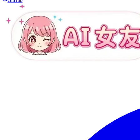
GitHub