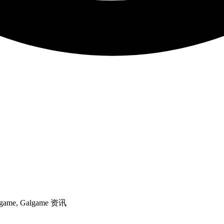
game, Galgame 资讯