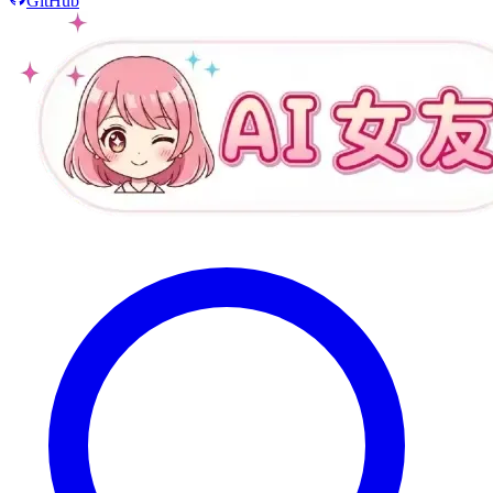
GitHub