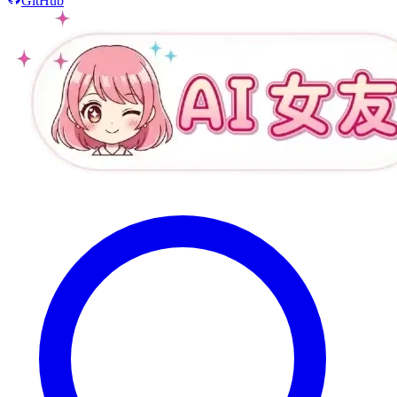
GitHub