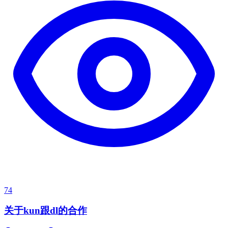
74
关于kun跟dl的合作