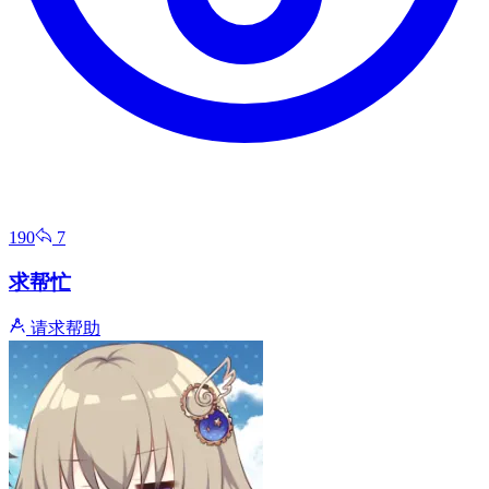
190
7
求帮忙
请求帮助