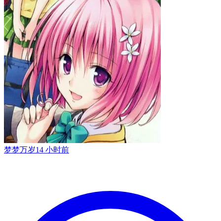
梦梦万岁
14 小时前