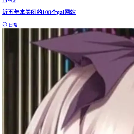
74
9
近五年来关闭的108个gal网站
日常