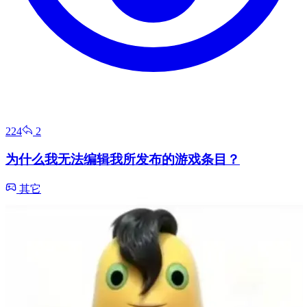
224
2
为什么我无法编辑我所发布的游戏条目？
其它