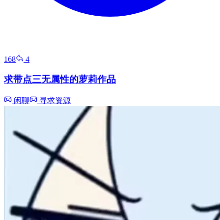
168
4
求带点三无属性的萝莉作品
闲聊
寻求资源