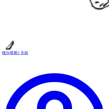
维尔塔斯
2 天前