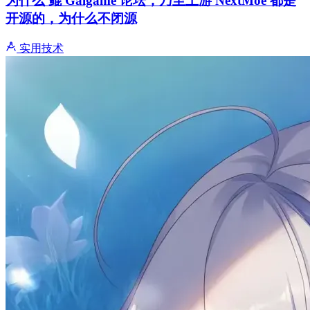
为什么 鲲 Galgame 论坛，乃至上游 NextMoe 都是
开源的，为什么不闭源
实用技术