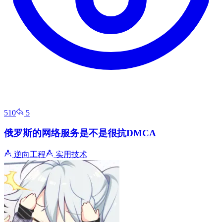
510
5
俄罗斯的网络服务是不是很抗DMCA
逆向工程
实用技术