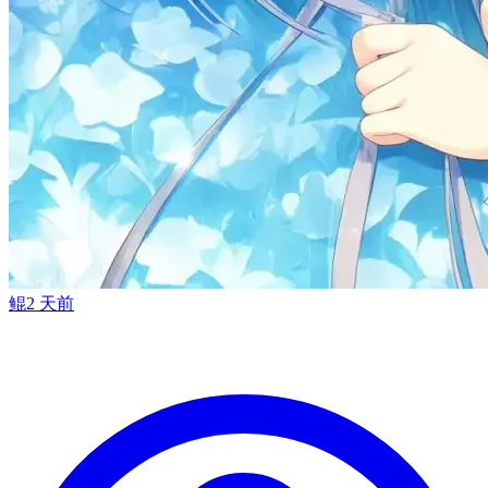
鲲
2 天前