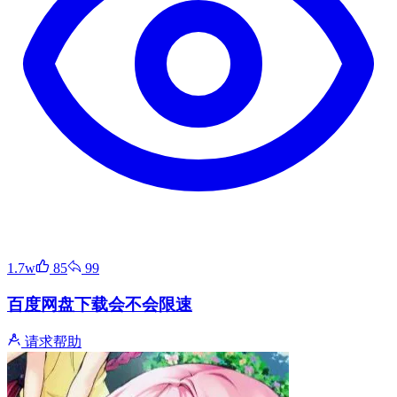
1.7w
85
99
百度网盘下载会不会限速
请求帮助