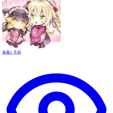
湫風
1 天前