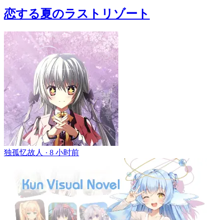
恋する夏のラストリゾート
独孤忆故人 ·
8 小时前