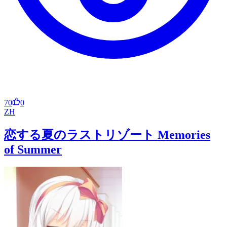
70
0
ZH
恋する夏のラストリゾート Memories
of Summer