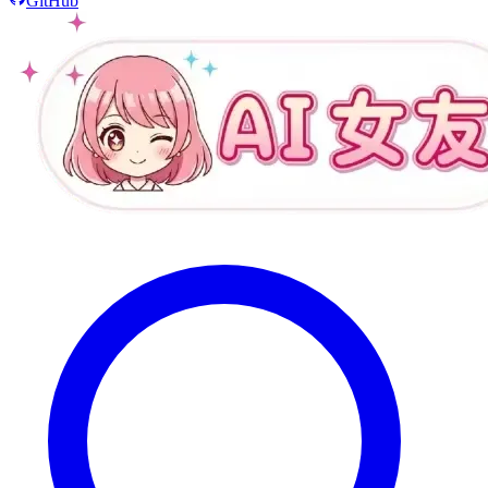
GitHub