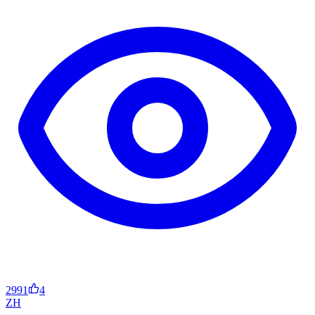
2991
4
ZH