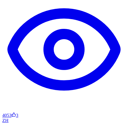
4053
3
ZH