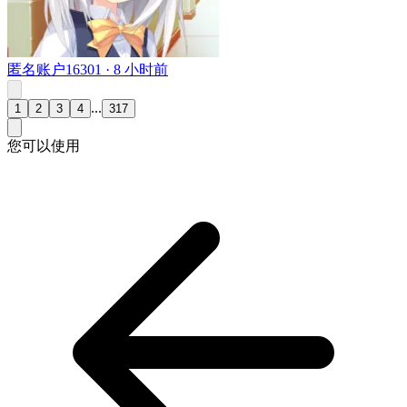
匿名账户16301 ·
8 小时前
...
1
2
3
4
317
您可以使用