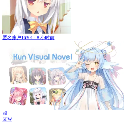
匿名账户16301 ·
8 小时前
SFW