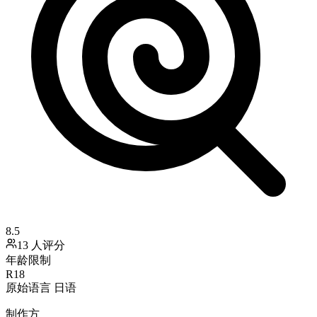
8.5
13 人评分
年龄限制
R18
原始语言
日语
制作方