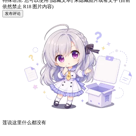
特殊语法: 您可以使用 ||隐藏文本|| 来隐藏图片或者文字 (目前
依然禁止 R18 图片内容)
发布评论
莲说这里什么都没有