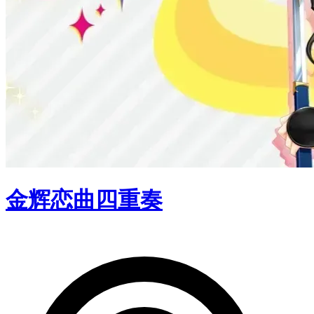
金辉恋曲四重奏