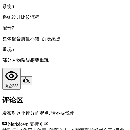
系统
6
系统设计比较流程
配音
7
整体配音质量不错, 沉浸感强
重玩
5
部分人物路线想要重玩
0
浏览
333
评论区
发布对这个评分的观点, 请不要锐评
Markdown 支持
0 字