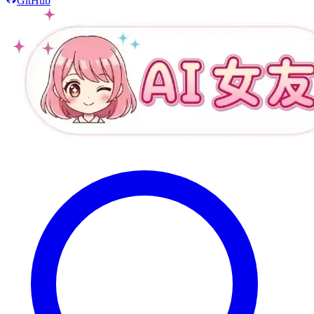
GitHub