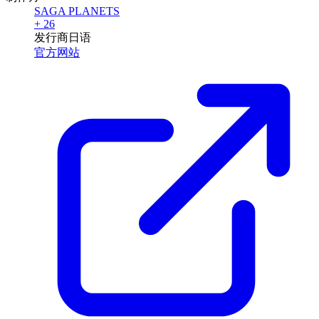
SAGA PLANETS
+ 26
发行商
日语
官方网站