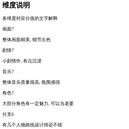
维度说明
各维度对应分值的文字解释
画面
7
整体画面精美, 细节出色
剧情
7
小剧情作, 有点沉浸
音乐
7
整体音乐质量很高, 氛围感强
角色
7
大部分角色有一定魅力, 可以当老婆
分支
6
有几个人物路线设计得还不错