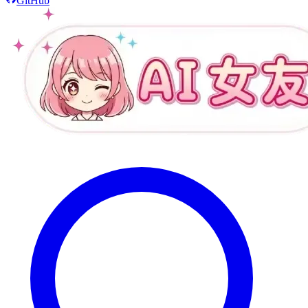
GitHub