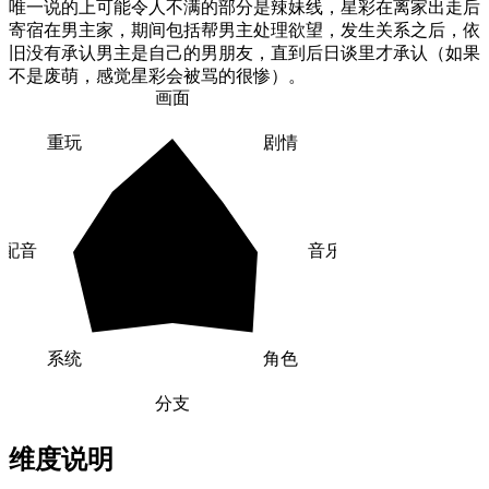
唯一说的上可能令人不满的部分是辣妹线，星彩在离家出走后
寄宿在男主家，期间包括帮男主处理欲望，发生关系之后，依
旧没有承认男主是自己的男朋友，直到后日谈里才承认（如果
不是废萌，感觉星彩会被骂的很惨）。
画面
重玩
剧情
配音
音乐
系统
角色
分支
维度说明