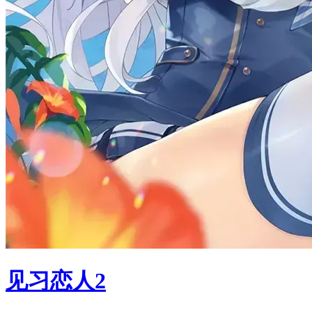
见习恋人2