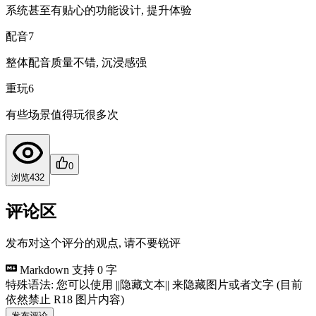
系统甚至有贴心的功能设计, 提升体验
配音
7
整体配音质量不错, 沉浸感强
重玩
6
有些场景值得玩很多次
0
浏览
432
评论区
发布对这个评分的观点, 请不要锐评
Markdown 支持
0 字
特殊语法: 您可以使用 ||隐藏文本|| 来隐藏图片或者文字 (目前
依然禁止 R18 图片内容)
发布评论