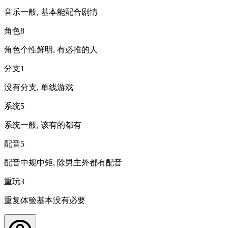
音乐一般, 基本能配合剧情
角色
8
角色个性鲜明, 有必推的人
分支
1
没有分支, 单线游戏
系统
5
系统一般, 该有的都有
配音
5
配音中规中矩, 除男主外都有配音
重玩
3
重复体验基本没有必要