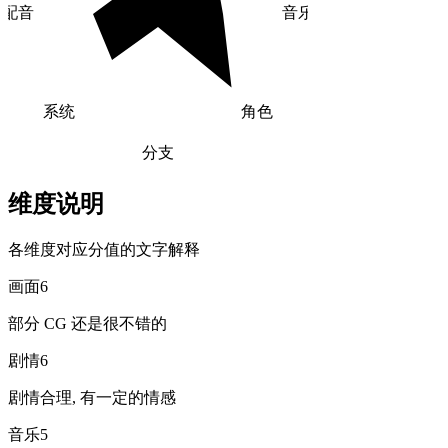
配音
音乐
系统
角色
分支
维度说明
各维度对应分值的文字解释
画面
6
部分 CG 还是很不错的
剧情
6
剧情合理, 有一定的情感
音乐
5