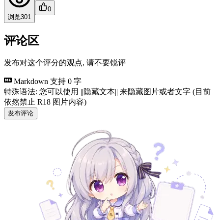
0
浏览
301
评论区
发布对这个评分的观点, 请不要锐评
Markdown 支持
0 字
特殊语法: 您可以使用 ||隐藏文本|| 来隐藏图片或者文字 (目前
依然禁止 R18 图片内容)
发布评论