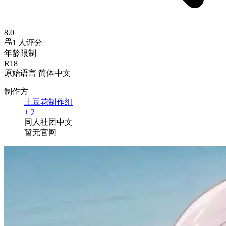
8.0
1 人评分
年龄限制
R18
原始语言
简体中文
制作方
土豆花制作组
+ 2
同人社团
中文
暂无官网