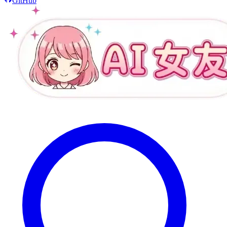
GitHub