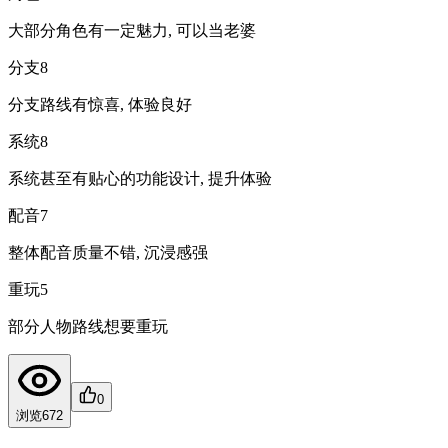
大部分角色有一定魅力, 可以当老婆
分支
8
分支路线有惊喜, 体验良好
系统
8
系统甚至有贴心的功能设计, 提升体验
配音
7
整体配音质量不错, 沉浸感强
重玩
5
部分人物路线想要重玩
0
浏览
672