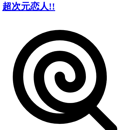
超次元恋人!!