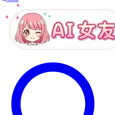
GitHub