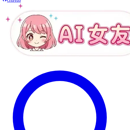
GitHub