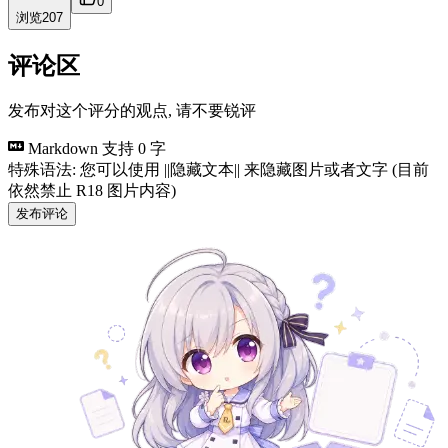
0
浏览
207
评论区
发布对这个评分的观点, 请不要锐评
Markdown 支持
0 字
特殊语法: 您可以使用 ||隐藏文本|| 来隐藏图片或者文字 (目前
依然禁止 R18 图片内容)
发布评论