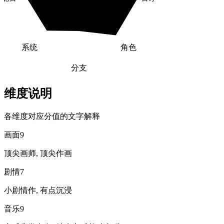
系统
角色
分支
维度说明
各维度对应分值的文字解释
画面
9
顶尖画师, 顶尖作画
剧情
7
小剧情作, 有点沉浸
音乐
9