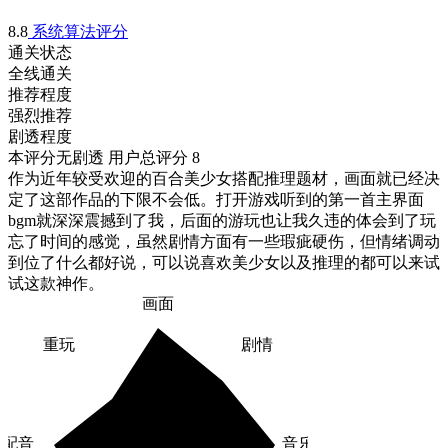
8.8
系统算法评分
通关状态
全线通关
推荐程度
强烈推荐
剧透程度
本评分无剧透
用户总评分 8
作为近年较受欢迎的百合美少女搭配推理题材，画面就已经决
定了这部作品的下限不会低。打开游戏听到的第一首主界面
bgm就深深震撼到了我，后面的游玩也让我久违的体会到了玩
忘了时间的感觉，虽然剧情方面有一些瑕疵硬伤，但情绪调动
到位了什么都好说，可以说喜欢美少女以及推理的都可以来试
试这款神作。
画面
重玩
剧情
配音
音乐