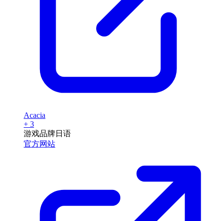
Acacia
+ 3
游戏品牌
日语
官方网站