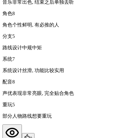
音乐非常出色, 结束之后单独去听
角色
8
角色个性鲜明, 有必推的人
分支
5
路线设计中规中矩
系统
7
系统设计丝滑, 功能比较实用
配音
8
声优表现非常亮眼, 完全贴合角色
重玩
5
部分人物路线想要重玩