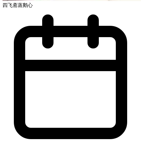
四飞斋蒸鹅心