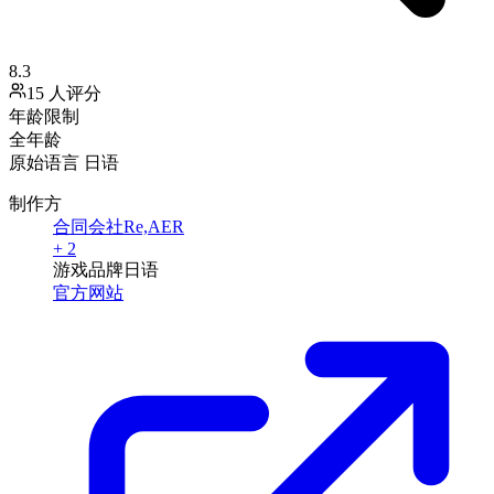
8.3
15 人评分
年龄限制
全年龄
原始语言
日语
制作方
合同会社Re,AER
+ 2
游戏品牌
日语
官方网站