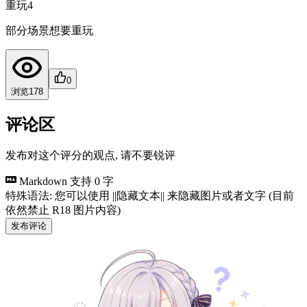
重玩
4
部分场景想要重玩
0
浏览
178
评论区
发布对这个评分的观点, 请不要锐评
Markdown 支持
0 字
特殊语法: 您可以使用 ||隐藏文本|| 来隐藏图片或者文字 (目前
依然禁止 R18 图片内容)
发布评论