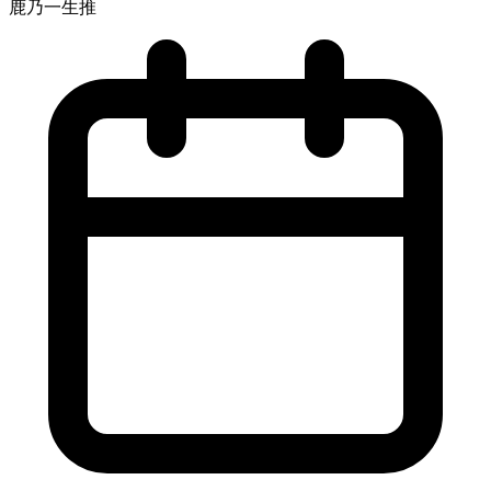
鹿乃一生推