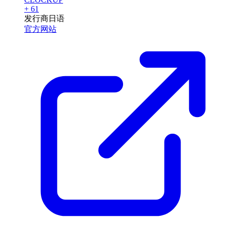
+ 61
发行商
日语
官方网站