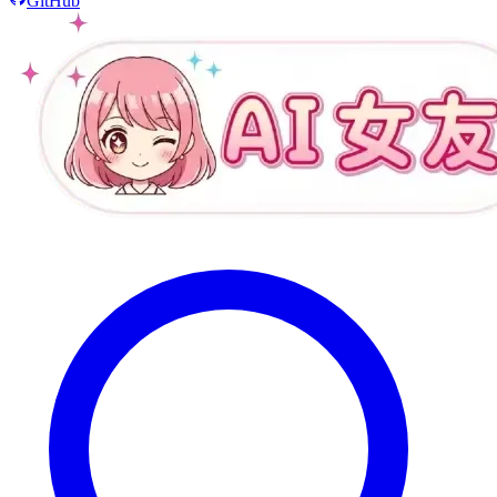
GitHub