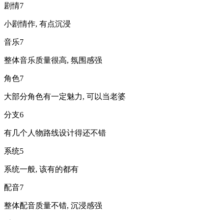
剧情
7
小剧情作, 有点沉浸
音乐
7
整体音乐质量很高, 氛围感强
角色
7
大部分角色有一定魅力, 可以当老婆
分支
6
有几个人物路线设计得还不错
系统
5
系统一般, 该有的都有
配音
7
整体配音质量不错, 沉浸感强