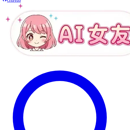
GitHub