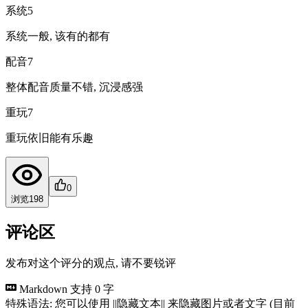
系统
5
系统一般, 该有的都有
配音
7
整体配音质量不错, 沉浸感强
重玩
7
重玩依旧能有乐趣
0
浏览
198
评论区
发布对这个评分的观点, 请不要锐评
Markdown 支持
0 字
特殊语法: 您可以使用 ||隐藏文本|| 来隐藏图片或者文字 (目前