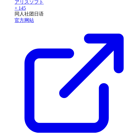
アリスソフト
+ 145
同人社团
日语
官方网站