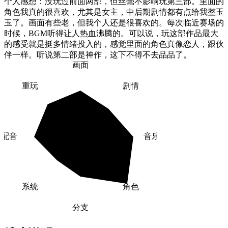
个人感想：没玩过前面两部，但丝毫不影响玩第三部。里面的
角色我真的很喜欢，尤其是女主，中后期剧情都有点给我整玉
玉了。画面有些老，但我个人还是很喜欢的。每次临近赛场的
时候，BGM听得让人热血沸腾的。可以说，玩这部作品最大
的感受就是挺多情绪投入的，感觉里面的角色真像恋人，跟伙
伴一样。听说第二部是神作，这下不得不去品品了。
画面
重玩
剧情
配音
音乐
系统
角色
分支