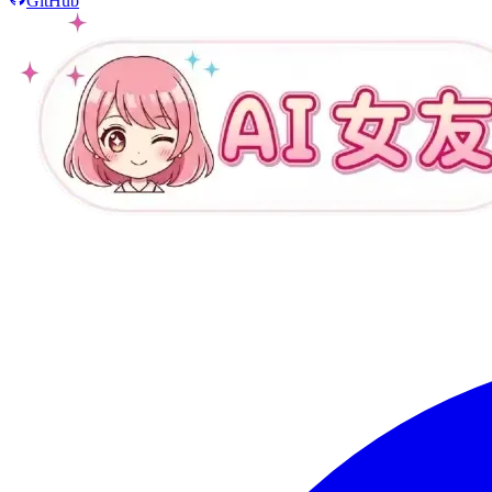
GitHub