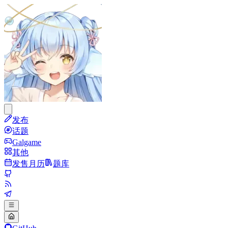
发布
话题
Galgame
其他
发售月历
题库