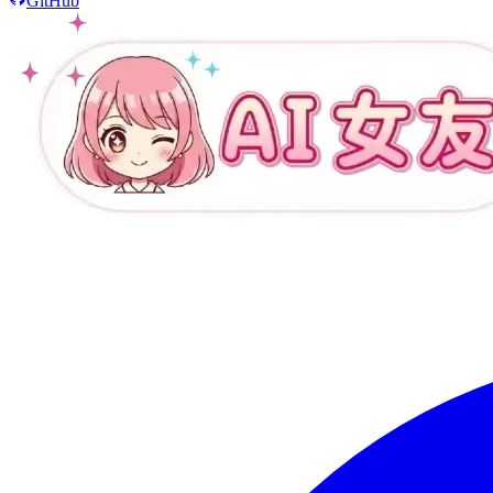
GitHub