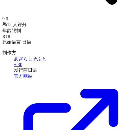
9.0
12 人评分
年龄限制
R18
原始语言
日语
制作方
あざらしそふと
+ 30
发行商
日语
官方网站