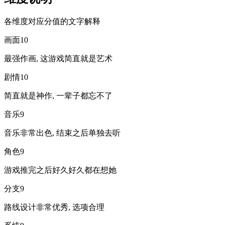
各维度对应分值的文字解释
画面
10
最强作画, 这游戏简直就是艺术
剧情
10
简直就是神作, 一辈子都忘不了
音乐
9
音乐非常出色, 结束之后单独去听
角色
9
游戏推完之后好久好久都在想她
分支
9
路线设计非常优秀, 选项合理