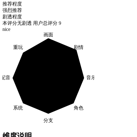
推荐程度
强烈推荐
剧透程度
本评分无剧透
用户总评分 9
nice
画面
重玩
剧情
配音
音乐
系统
角色
分支
维度说明