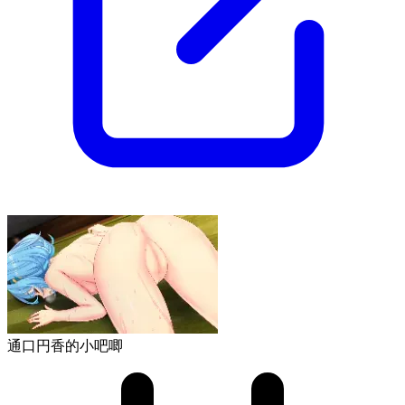
通口円香的小吧唧