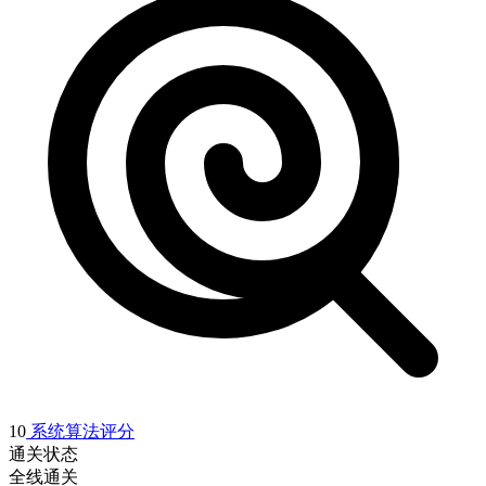
10
系统算法评分
通关状态
全线通关