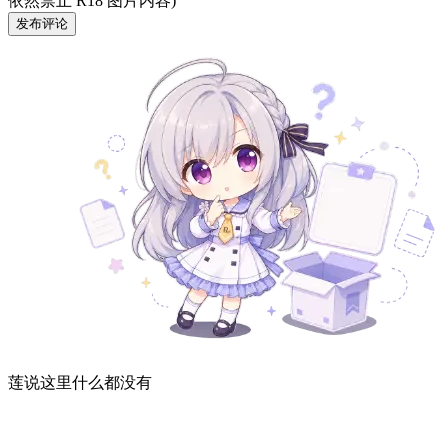
依然禁止 R18 图片内容)
发布评论
莲说这里什么都没有