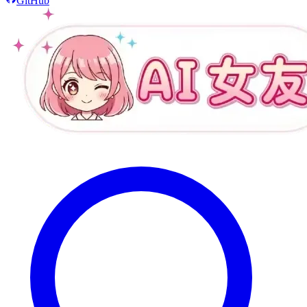
GitHub