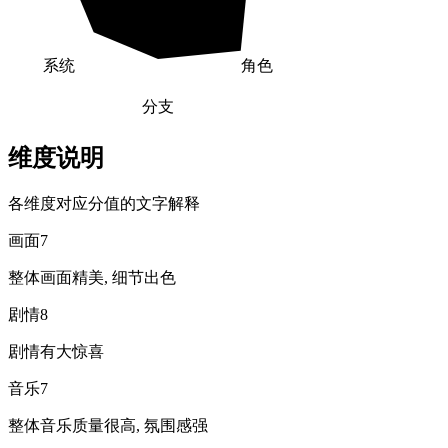
系统
角色
分支
维度说明
各维度对应分值的文字解释
画面
7
整体画面精美, 细节出色
剧情
8
剧情有大惊喜
音乐
7
整体音乐质量很高, 氛围感强