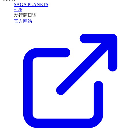
SAGA PLANETS
+ 26
发行商
日语
官方网站