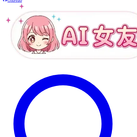
GitHub