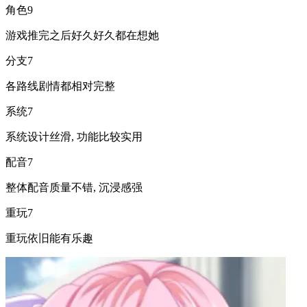
角色
9
游戏推完之后好久好久都在想她
分支
7
各路线剧情都相对完整
系统
7
系统设计丝滑, 功能比较实用
配音
7
整体配音质量不错, 沉浸感强
重玩
7
重玩依旧能有乐趣