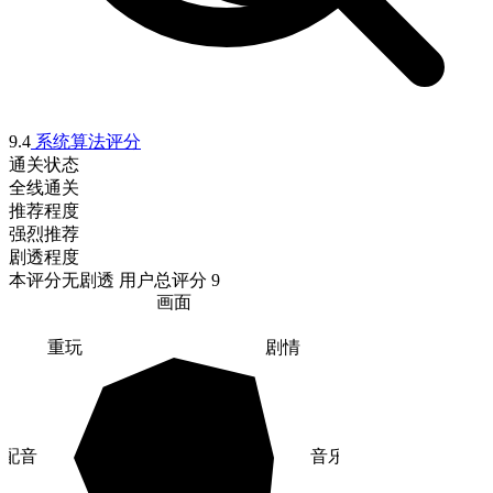
9.4
系统算法评分
通关状态
全线通关
推荐程度
强烈推荐
剧透程度
本评分无剧透
用户总评分 9
画面
重玩
剧情
配音
音乐