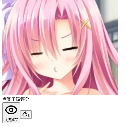
点赞了该评分
1
浏览
477