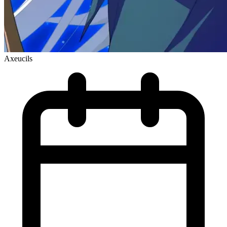
Axeucils