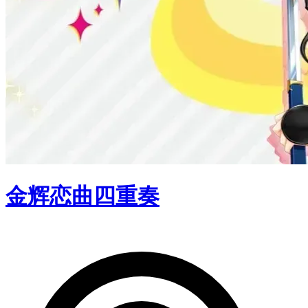
金辉恋曲四重奏