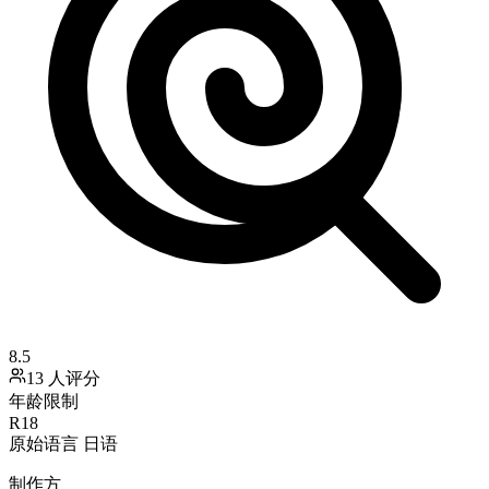
8.5
13 人评分
年龄限制
R18
原始语言
日语
制作方