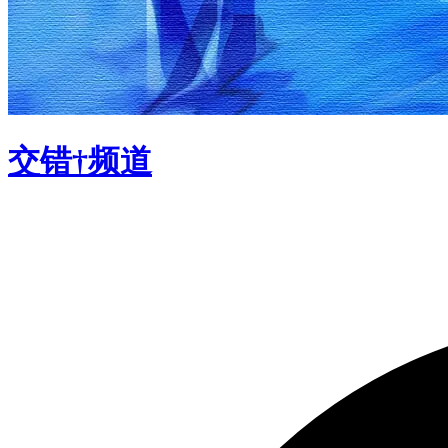
交错†频道