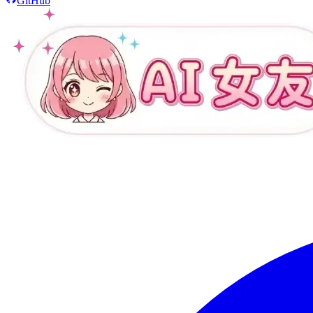
GitHub