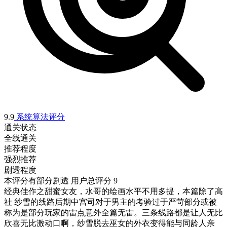
9.9
系统算法评分
通关状态
全线通关
推荐程度
强烈推荐
剧透程度
本评分有部分剧透
用户总评分 9
经典佳作之甜蜜女友，水哥的绘画水平不用多提，本篇除了高
社 纱雪的线路后期中宫司对于男主的考验过于严苛部分或被
称为是部分玩家的雷点意外全篇无雷。三条线路都是让人无比
欣喜无比激动口啊，纱雪脱去巫女的外衣变得能与同龄人亲