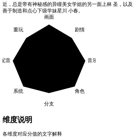
近，总是带有神秘感的异瞳美女学姐的另一面上林 圣，以及
善于制造和点心下级学妹星川 小春。
画面
重玩
剧情
配音
音乐
系统
角色
分支
维度说明
各维度对应分值的文字解释