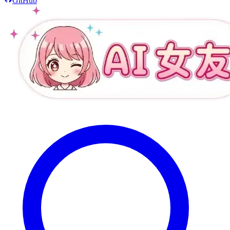
GitHub