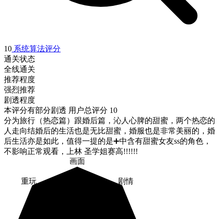
10
系统算法评分
通关状态
全线通关
推荐程度
强烈推荐
剧透程度
本评分有部分剧透
用户总评分 10
分为旅行（热恋篇）跟婚后篇，沁人心脾的甜蜜，两个热恋的
人走向结婚后的生活也是无比甜蜜，婚服也是非常美丽的，婚
后生活亦是如此，值得一提的是➕中含有甜蜜女友ss的角色，
不影响正常观看，上林 圣学姐赛高!!!!!!
画面
重玩
剧情