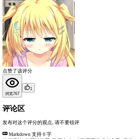
点赞了该评分
1
浏览
767
评论区
发布对这个评分的观点, 请不要锐评
Markdown 支持
0 字