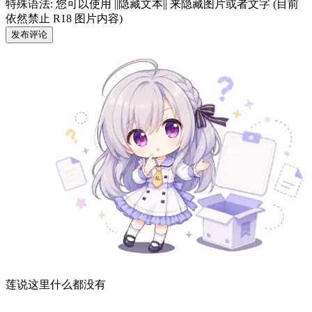
特殊语法: 您可以使用 ||隐藏文本|| 来隐藏图片或者文字 (目前
依然禁止 R18 图片内容)
发布评论
莲说这里什么都没有