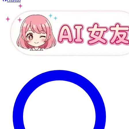
GitHub