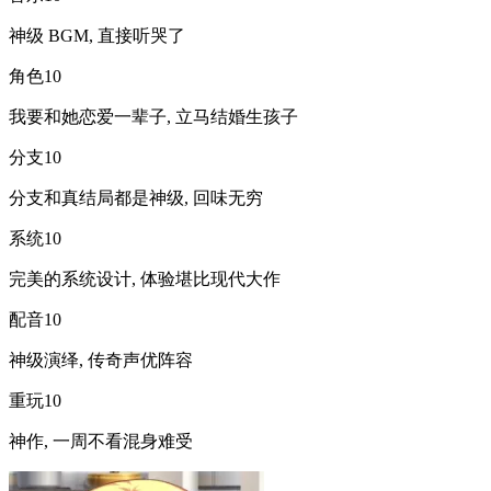
神级 BGM, 直接听哭了
角色
10
我要和她恋爱一辈子, 立马结婚生孩子
分支
10
分支和真结局都是神级, 回味无穷
系统
10
完美的系统设计, 体验堪比现代大作
配音
10
神级演绎, 传奇声优阵容
重玩
10
神作, 一周不看混身难受