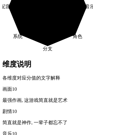
配音
音乐
系统
角色
分支
维度说明
各维度对应分值的文字解释
画面
10
最强作画, 这游戏简直就是艺术
剧情
10
简直就是神作, 一辈子都忘不了
音乐
10