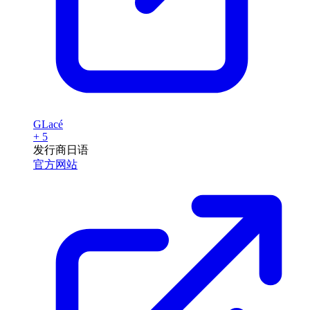
GLacé
+ 5
发行商
日语
官方网站