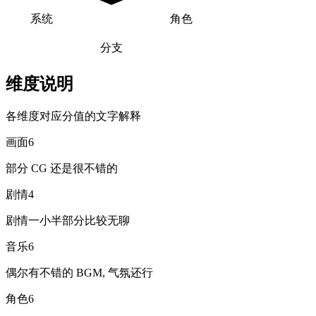
系统
角色
分支
维度说明
各维度对应分值的文字解释
画面
6
部分 CG 还是很不错的
剧情
4
剧情一小半部分比较无聊
音乐
6
偶尔有不错的 BGM, 气氛还行
角色
6