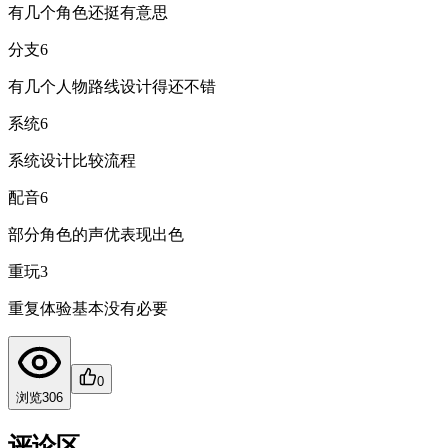
有几个角色还挺有意思
分支
6
有几个人物路线设计得还不错
系统
6
系统设计比较流程
配音
6
部分角色的声优表现出色
重玩
3
重复体验基本没有必要
0
浏览
306
评论区