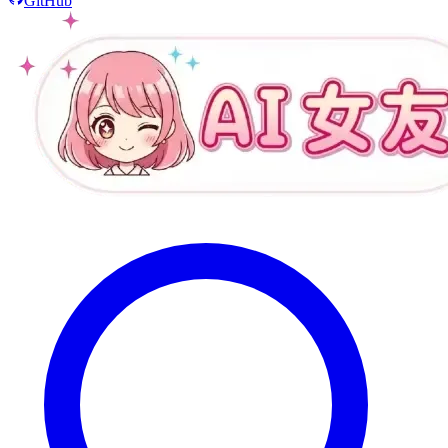
GitHub