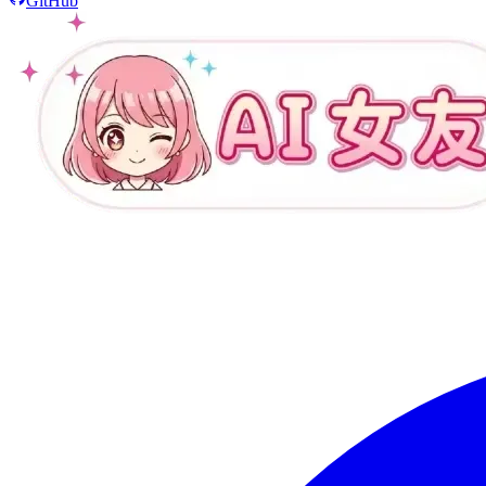
GitHub