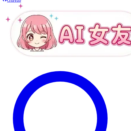
GitHub