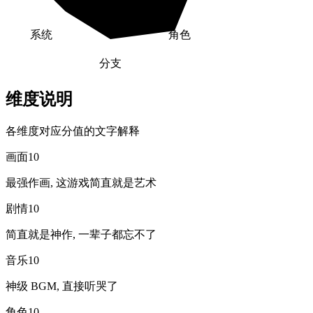
系统
角色
分支
维度说明
各维度对应分值的文字解释
画面
10
最强作画, 这游戏简直就是艺术
剧情
10
简直就是神作, 一辈子都忘不了
音乐
10
神级 BGM, 直接听哭了
角色
10