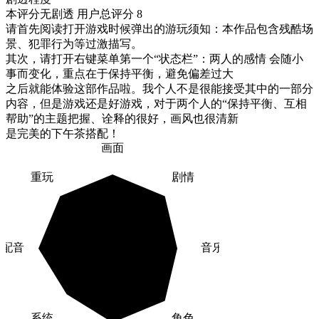
本评分无剧透
用户总评分 8
请首先阅读打开游戏时候弹出的游玩须知：本作品包含残酷场
景、犯罪行为等过激描写。

其次，请打开右键菜单第一个“状态栏”：两人的感情 会随小
事而变化，重点在于保持平衡，避免偏差过大

之后就能体验这部作品啦。我个人不是很能接受其中的一部分
内容，但是游戏还是好游戏，对于两个人的“保持平衡、互相
帮助”的主题把握、诠释的很好，画风也很清新

是完美的下午茶搭配！
画面
重玩
剧情
配音
音乐
系统
角色