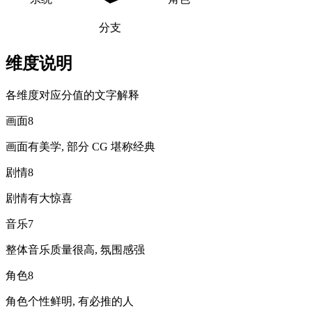
分支
维度说明
各维度对应分值的文字解释
画面
8
画面有美学, 部分 CG 堪称经典
剧情
8
剧情有大惊喜
音乐
7
整体音乐质量很高, 氛围感强
角色
8
角色个性鲜明, 有必推的人