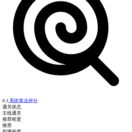
8.3
系统算法评分
通关状态
主线通关
推荐程度
推荐
剧透程度