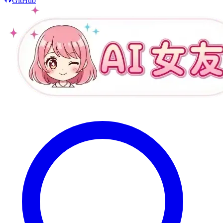
GitHub