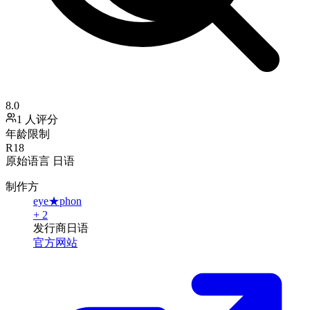
8.0
1 人评分
年龄限制
R18
原始语言
日语
制作方
eye★phon
+ 2
发行商
日语
官方网站