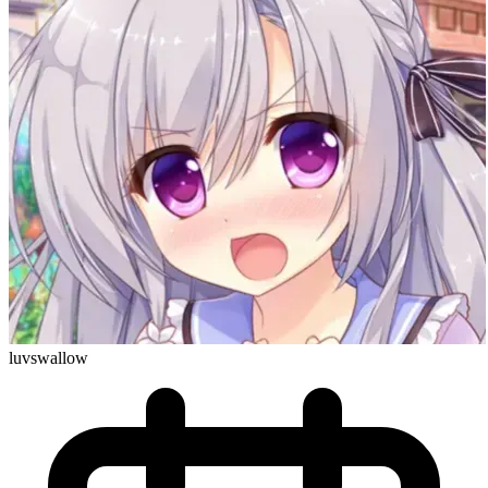
luvswallow