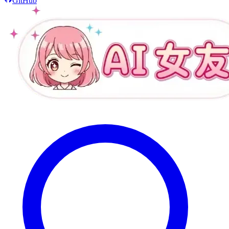
GitHub