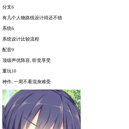
分支
6
有几个人物路线设计得还不错
系统
6
系统设计比较流程
配音
9
顶级声优阵容, 听觉享受
重玩
10
神作, 一周不看混身难受