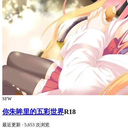
SFW
你朱眸里的五彩世界
R18
最近更新
· 5,653 次浏览