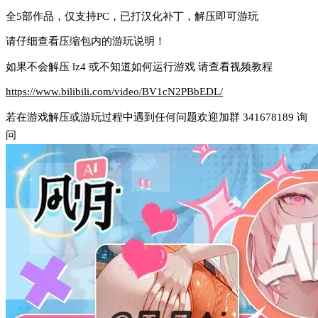
全5部作品，仅支持PC，已打汉化补丁，解压即可游玩
请仔细查看压缩包内的游玩说明！
如果不会解压 lz4 或不知道如何运行游戏 请查看视频教程
https://www.bilibili.com/video/BV1cN2PBbEDL/
若在游戏解压或游玩过程中遇到任何问题欢迎加群 341678189 询
问