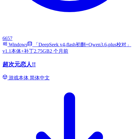
6657
Windows
「DeepSeek v4-flash初翻+Qwen3.6-plus校对」
v1.1本体+补丁2.75GB
2 个月前
超次元恋人!!
游戏本体
简体中文