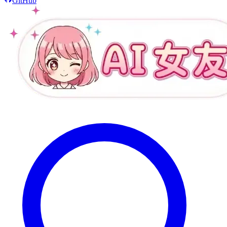
GitHub