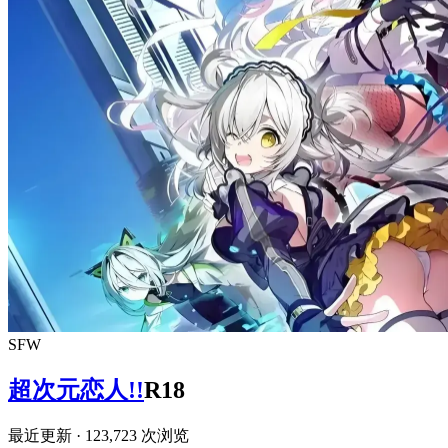
SFW
超次元恋人!!
R18
最近更新
· 123,723 次浏览