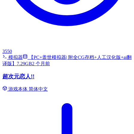
3550
模拟器
【PC+盖世模拟器| 附全CG存档+人工汉化版+ai翻
译版】7.29GB
2 个月前
超次元恋人!!
游戏本体
简体中文