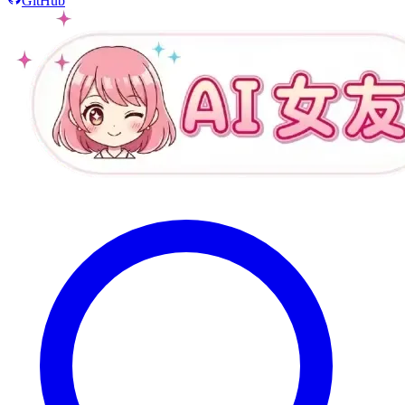
GitHub