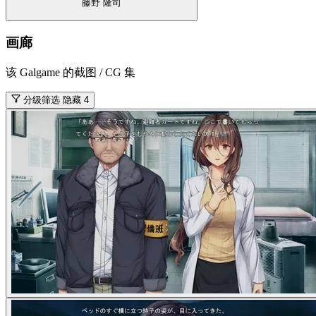
藤野 隆司
画廊
该 Galgame 的截图 / CG 集
分级筛选
隐藏 4