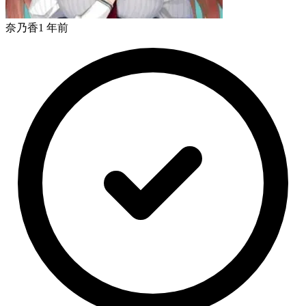
奈乃香
1 年前