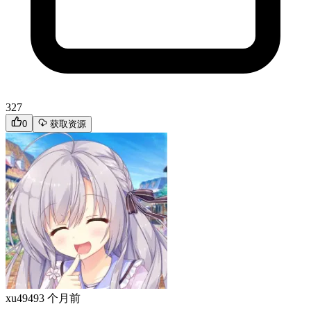
327
0
获取资源
xu4949
3 个月前