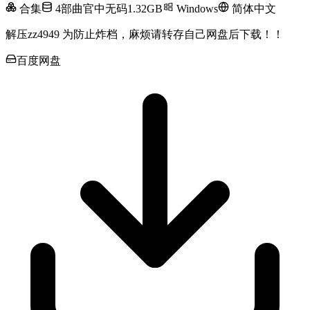
合集
4部曲官中无码1.32GB
Windows
简体中文
解压zz4949 为防止炸档，麻烦请转存自己网盘后下载！！
百度网盘