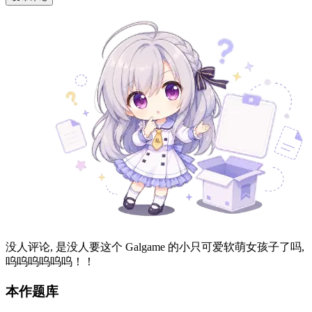
没人评论, 是没人要这个 Galgame 的小只可爱软萌女孩子了吗,
呜呜呜呜呜呜！！
本作题库