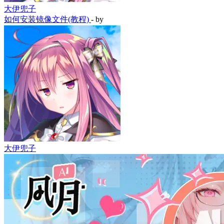
大伊兜子
如何安装镜像文件(教程)
- by
大伊兜子