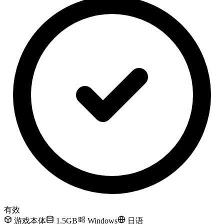
有效
游戏本体
1.5GB
Windows
日语