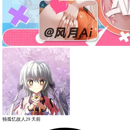
独孤忆故人
29 天前