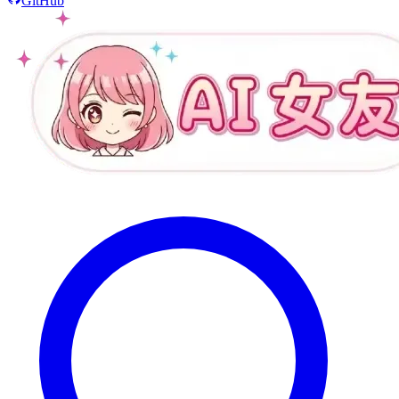
GitHub