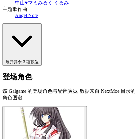
中山♥マミ
みるく くるみ
主题歌作曲
Angel Note
展开其余 3 项职位
登场角色
该 Galgame 的登场角色与配音演员, 数据来自 NextMoe 目录的
角色图谱