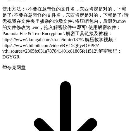
使用方法：\ 不要在意奇怪的文件名，东西肯定是对的，下就
是了\ 不要在意奇怪的文件名，东西肯定是对的，下就是了\ 请
无视我在文件夹里掺杂的垃圾文件\ 将压缩包内，后缀为.mov
的文件修改为 .enc，拖入解密软件中即可\ 使用解密软件：
Paranoia File & Text Encryption \ 解密工具链接及教程：
https\://www\.kungal.com/zh-cn/topic/1875\ 解压教学视频：
https\://www\.bilibili.com/video/BV15QPyeDEPF/?
vd\_source=2365fc031a787841401c81805fe1f512\ 解密密码：
DGYGR
夸克网盘