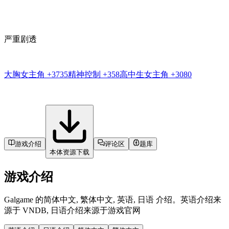
严重剧透
大胸女主角
+3735
精神控制
+358
高中生女主角
+3080
游戏介绍
评论区
题库
本体资源下载
游戏介绍
Galgame 的简体中文, 繁体中文, 英语, 日语 介绍。英语介绍来
源于 VNDB, 日语介绍来源于游戏官网