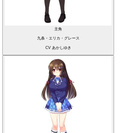
主角
九条・エリカ・グレース
CV あかしゆき