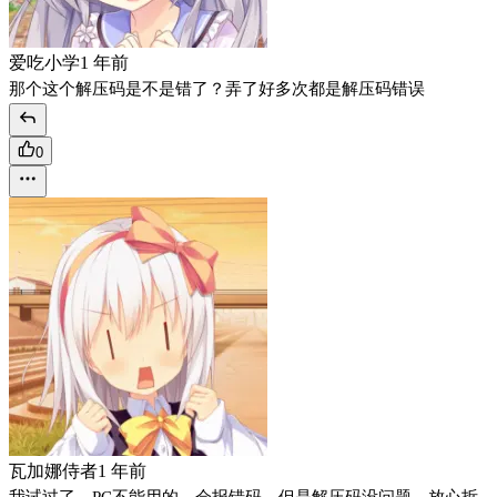
爱吃小学
1 年前
那个这个解压码是不是错了？弄了好多次都是解压码错误
0
瓦加娜侍者
1 年前
我试过了，PC不能用的，会报错码。但是解压码没问题，放心拆