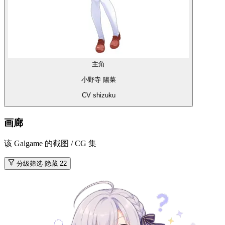
主角
小野寺 陽菜
CV shizuku
画廊
该 Galgame 的截图 / CG 集
分级筛选
隐藏 22