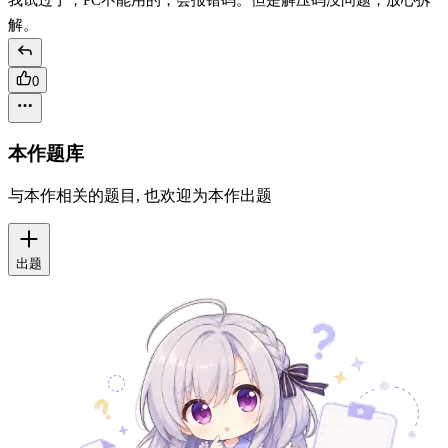
解。
0
本作题库
与本作相关的题目, 也欢迎为本作出题
出题