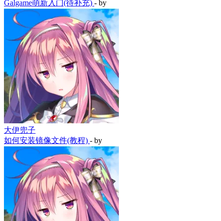
Galgame萌新入门(待补充)
- by
大伊兜子
如何安装镜像文件(教程)
- by