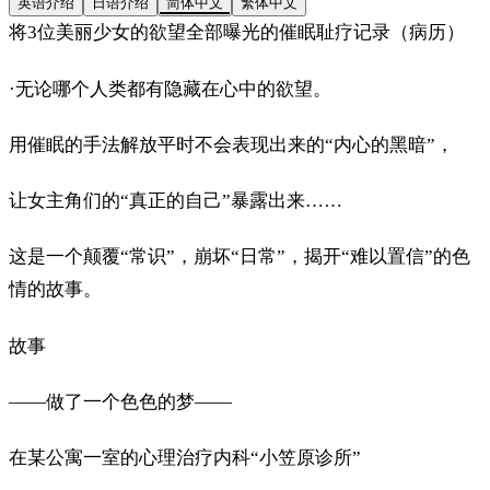
英语介绍
日语介绍
简体中文
繁体中文
将3位美丽少女的欲望全部曝光的催眠耻疗记录（病历）
·无论哪个人类都有隐藏在心中的欲望。
用催眠的手法解放平时不会表现出来的“内心的黑暗”，
让女主角们的“真正的自己”暴露出来……
这是一个颠覆“常识”，崩坏“日常”，揭开“难以置信”的色
情的故事。
故事
——做了一个色色的梦——
在某公寓一室的心理治疗内科“小笠原诊所”