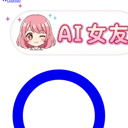
GitHub