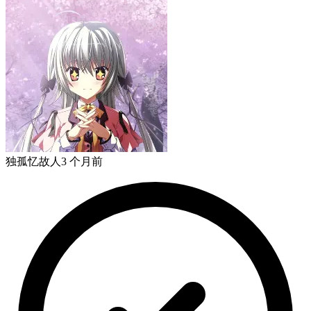
独孤忆故人
3 个月前