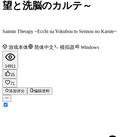
望と洗脳のカルテ～
Saimin Therapy ~Ecchi na Yokubou to Sennou no Karute~
游戏本体
简体中文
模拟器
Windows
14911
15
71
添加评分
编辑资料