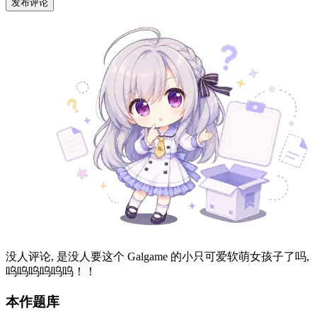
发布评论
没人评论, 是没人要这个 Galgame 的小只可爱软萌女孩子了吗,
呜呜呜呜呜呜！！
本作题库