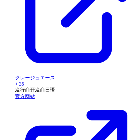
クレージュエース
+ 35
发行商
开发商
日语
官方网站