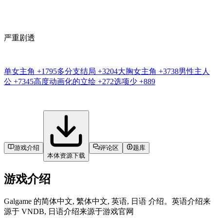
严重剧透
单女主角
+1795
多分支结局
+3204
大胸女主角
+3738
男性主人
公
+7345
高度动画化的立绘
+272
选项少
+889
游戏介绍
评论区
题库
本体资源下载
游戏介绍
Galgame 的简体中文, 繁体中文, 英语, 日语 介绍。英语介绍来
源于 VNDB, 日语介绍来源于游戏官网