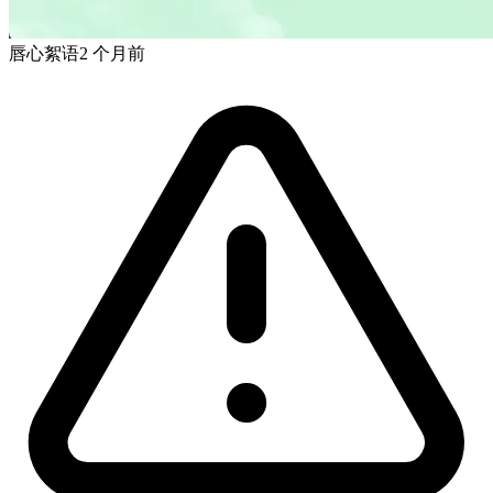
唇心絮语
2 个月前