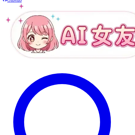
GitHub