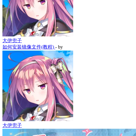
大伊兜子
如何安装镜像文件(教程)
- by
大伊兜子