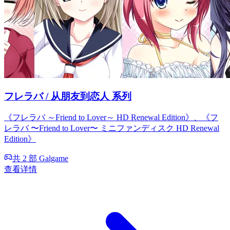
フレラバ / 从朋友到恋人 系列
《フレラバ ～Friend to Lover～ HD Renewal Edition》、《フ
レラバ 〜Friend to Lover〜 ミニファンディスク HD Renewal
Edition》
共 2 部 Galgame
查看详情