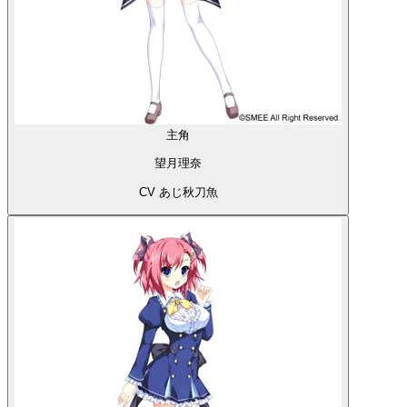
主角
望月理奈
CV あじ秋刀魚