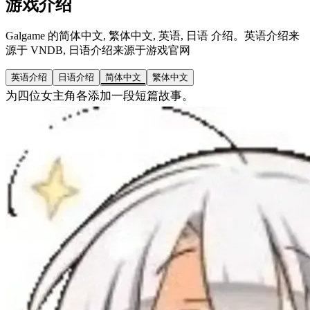
游戏介绍
Galgame 的简体中文, 繁体中文, 英语, 日语 介绍。英语介绍来
源于 VNDB, 日语介绍来源于游戏官网
英语介绍
日语介绍
简体中文
繁体中文
为四位女主角各添加一段短篇故事。