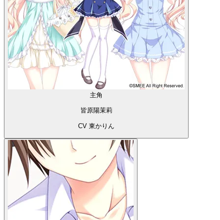
主角
皆原陽茉莉
CV 東かりん