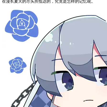
在漫长夏天的尽头所抵达的，究竟是怎样的记忆呢。