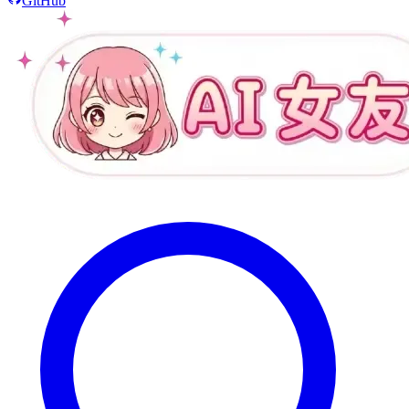
GitHub