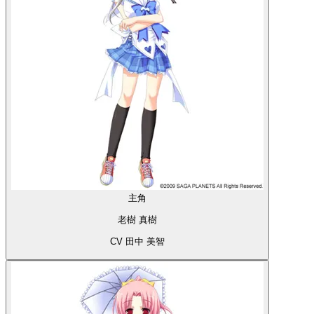
主角
老樹 真樹
CV 田中 美智