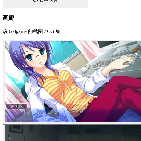
CV 田中 美智
画廊
该 Galgame 的截图 / CG 集