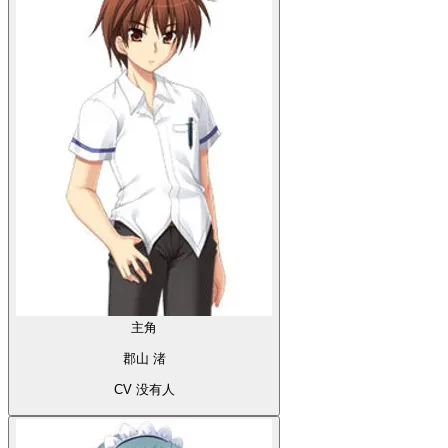
主角
郡山 渚
CV 没有人