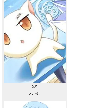
配角
ノンポリ