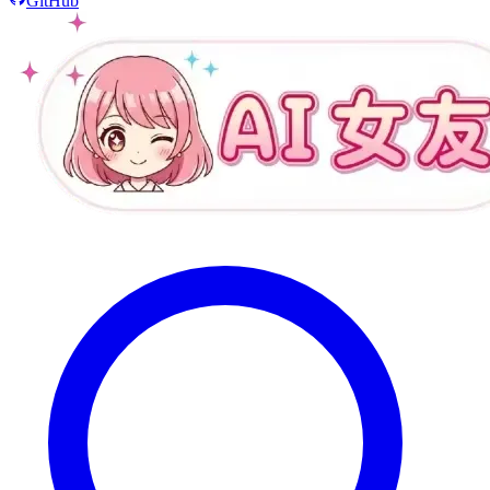
GitHub