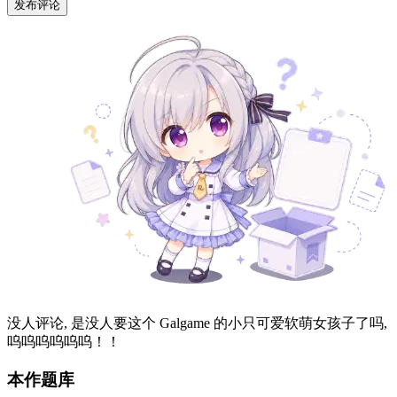
发布评论
没人评论, 是没人要这个 Galgame 的小只可爱软萌女孩子了吗,
呜呜呜呜呜呜！！
本作题库