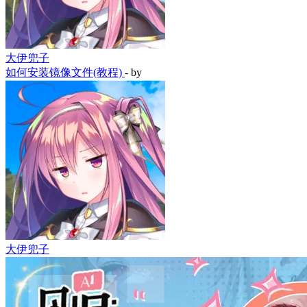
大伊兜子
如何安装镜像文件(教程)
- by
大伊兜子