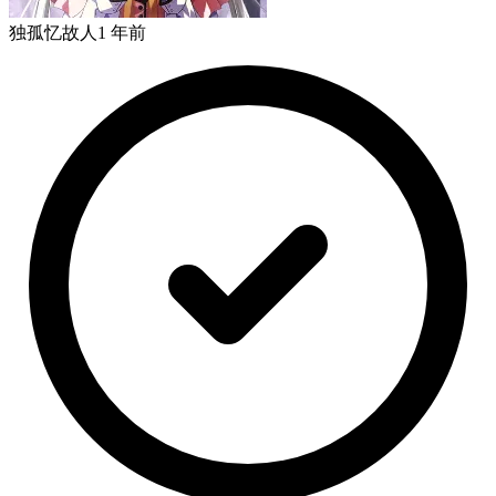
独孤忆故人
1 年前