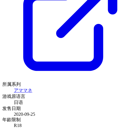
所属系列
アママネ
游戏原语言
日语
发售日期
2020-09-25
年龄限制
R18