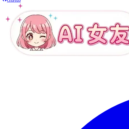
GitHub