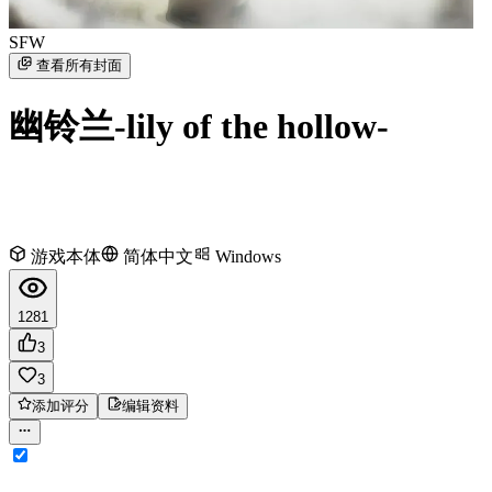
SFW
查看所有封面
幽铃兰-lily of the hollow-
游戏本体
简体中文
Windows
1281
3
3
添加评分
编辑资料