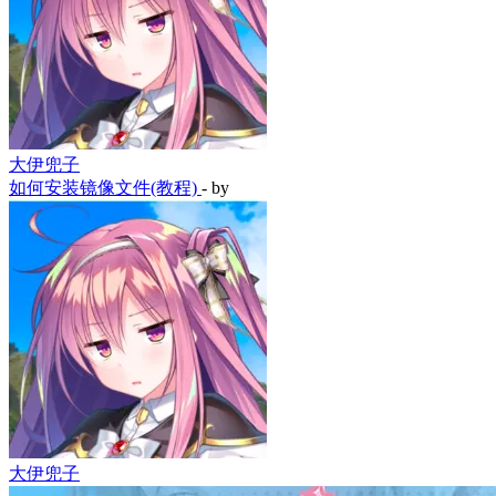
大伊兜子
如何安装镜像文件(教程)
- by
大伊兜子