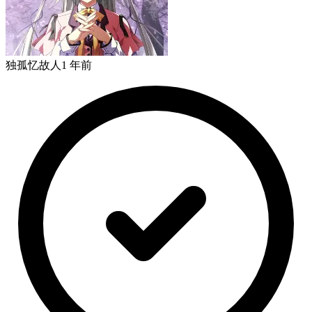
独孤忆故人
1 年前