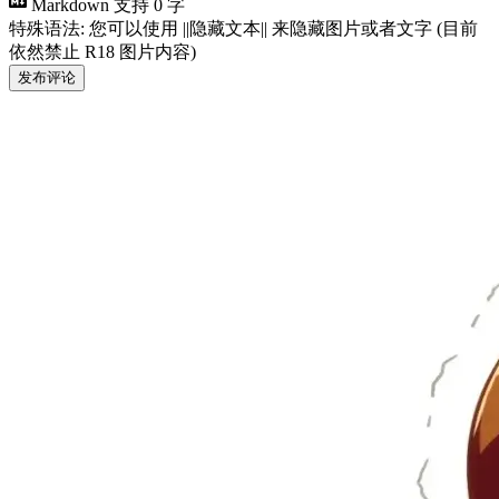
Markdown 支持
0 字
特殊语法: 您可以使用 ||隐藏文本|| 来隐藏图片或者文字 (目前
依然禁止 R18 图片内容)
发布评论