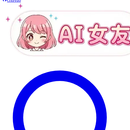
GitHub