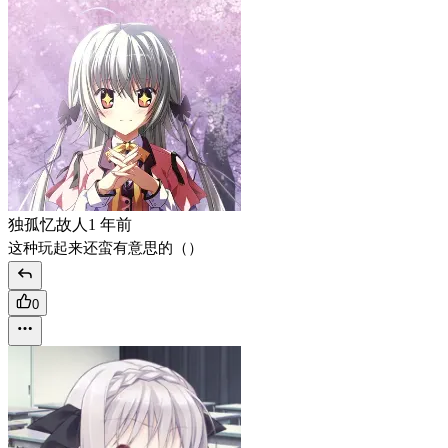
独孤忆故人
1 年前
这种玩起来还蛮有意思的（）
0