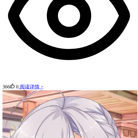
366
0
阅读详情 >