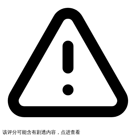
该评分可能含有剧透内容，点进查看