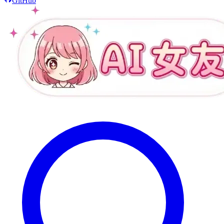
GitHub