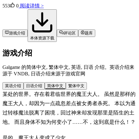
553
0
阅读详情 >
游戏介绍
评论区
题库
本体资源下载
游戏介绍
Galgame 的简体中文, 繁体中文, 英语, 日语 介绍。英语介绍来
源于 VNDB, 日语介绍来源于游戏官网
英语介绍
日语介绍
简体中文
繁体中文
某处的世界。存在着君临世界的魔王大人。 虽然是那样的
魔王大人，却因为一点疏忽差点被女勇者杀死。 本以为通
过转移魔法脱离了困境，回过神来却发现那里是陌生的土
地。 而且身体不知为何变小了……不，这到底是什么！？
是的，魔王大人变成了少女。