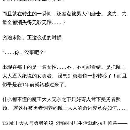
而且就在转生的一瞬间，还差点被男人们袭击。 魔力、力
量全都消失得无影无踪……？
穷途末路。正这么想的时候
“……你，没事吧？”
出现在那里的是一名女性……不，不可能看错。是把魔王
大人逼入绝境的女勇者。 没想到勇者也一起转移了！而且
似乎是在1年前就转移过来了。
什么都不懂的魔王大人无奈之下只好寄人篱下受勇者照
顾。 就这样被勇者饲养的魔王大人的命运究竟会如何……
TS 魔王大人与勇者的鸡飞狗跳同居生活就此拉开帷幕——