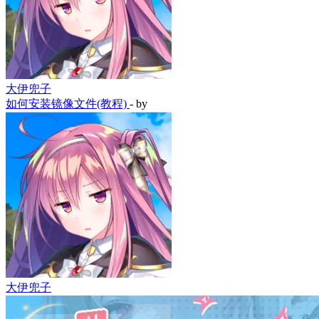
大伊兜子
如何安装镜像文件(教程)
- by
大伊兜子