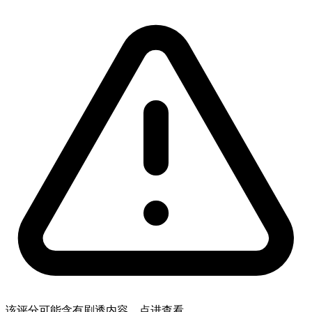
该评分可能含有剧透内容，点进查看