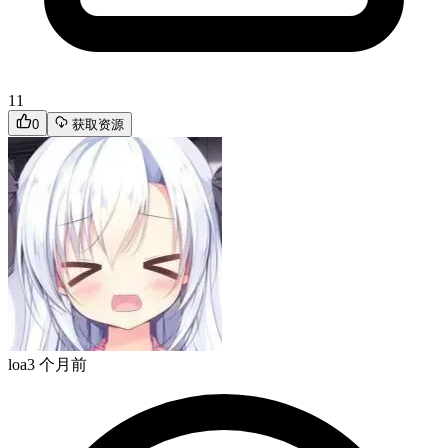
11
0
获取资源
loa
3 个月前