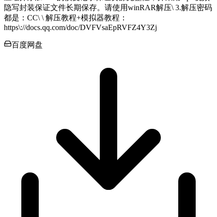
隐写封装保证文件长期保存。请使用winRAR解压\ 3.解压密码
都是：CC\ \ 解压教程+模拟器教程：
https\://docs.qq.com/doc/DVFVsaEpRVFZ4Y3Zj
百度网盘