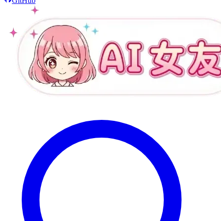
GitHub