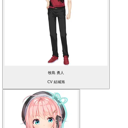
牧島 勇人
CV 結城旭