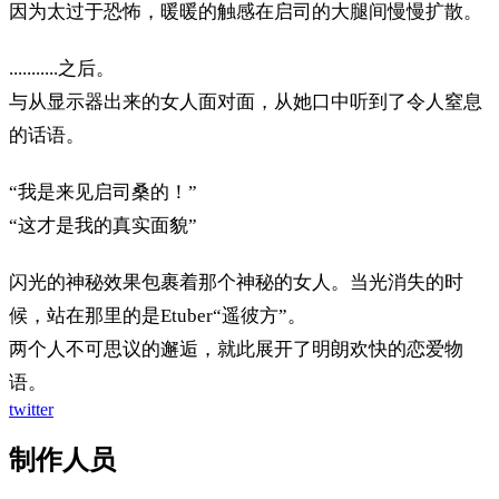
因为太过于恐怖，暖暖的触感在启司的大腿间慢慢扩散。
...........之后。
与从显示器出来的女人面对面，从她口中听到了令人窒息
的话语。
“我是来见启司桑的！”
“这才是我的真实面貌”
闪光的神秘效果包裹着那个神秘的女人。当光消失的时
候，站在那里的是Etuber“遥彼方”。
两个人不可思议的邂逅，就此展开了明朗欢快的恋爱物
语。
twitter
制作人员