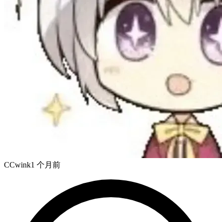
CCwink
1 个月前