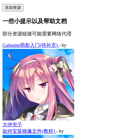
添加资源
一些小提示以及帮助文档
部分资源链接可能需要网络代理
Galgame萌新入门(待补充)
- by
大伊兜子
如何安装镜像文件(教程)
- by