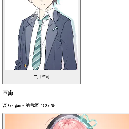
二川 啓司
画廊
该 Galgame 的截图 / CG 集