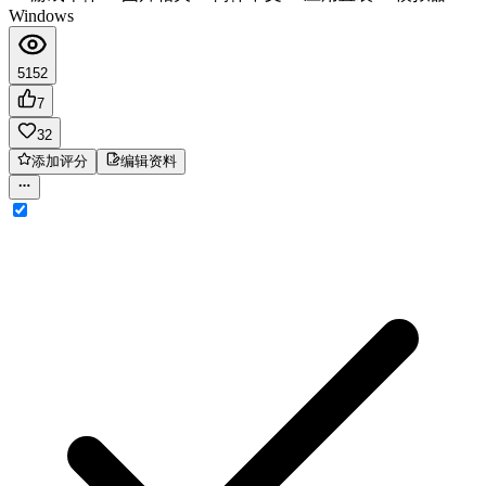
Windows
5152
7
32
添加评分
编辑资料