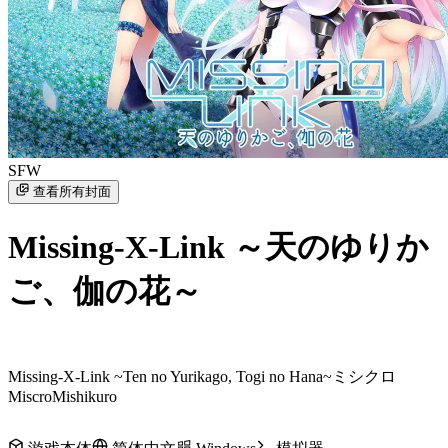
SFW
查看所有封面
Missing-X-Link ～天のゆりか
ご、伽の花～
Missing-X-Link ~Ten no Yurikago, Togi no Hana~
ミシクロ
Miscro
Mishikuro