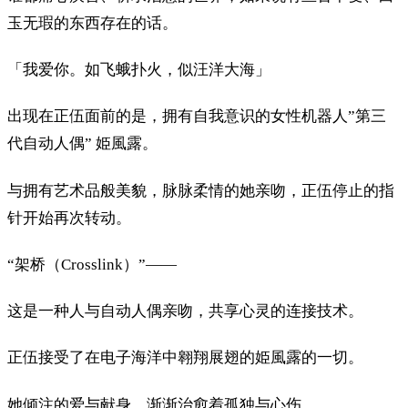
玉无瑕的东西存在的话。
「我爱你。如飞蛾扑火，似汪洋大海」
出现在正伍面前的是，拥有自我意识的女性机器人”第三
代自动人偶” 姫風露。
与拥有艺术品般美貌，脉脉柔情的她亲吻，正伍停止的指
针开始再次转动。
“架桥（Crosslink）”——
这是一种人与自动人偶亲吻，共享心灵的连接技术。
正伍接受了在电子海洋中翱翔展翅的姫風露的一切。
她倾注的爱与献身，渐渐治愈着孤独与心伤。