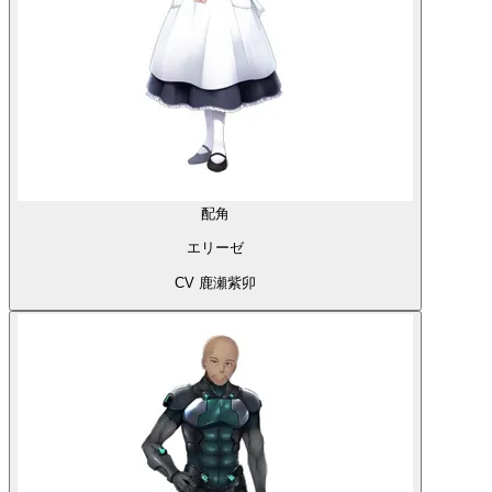
配角
エリーゼ
CV 鹿瀬紫卯