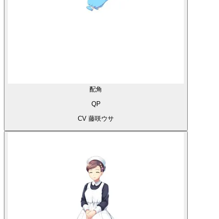
配角
QP
CV 藤咲ウサ