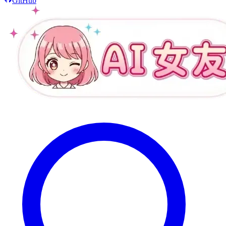
GitHub