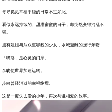
寻寻觅觅幸福平稳的日常不过如此。
看似永远持续的、甜甜蜜蜜的日子，却突然变得混乱不
堪。
拥有姐姐与瓜双重容貌的少女，水城遊離的强行亲吻——
「嘴唇，是心灵的门扉」
亲吻使世界加速运转。
步向曾经消逝的幸福终焉。
这是一度失去爱的少年，再次与谁相爱的故事。