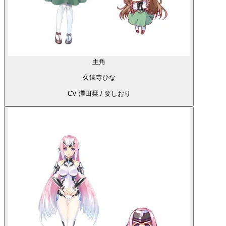
主角
久遠寺ひな
CV 澤田栞 / 要しおり