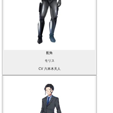
配角
モリス
CV 六本木天人