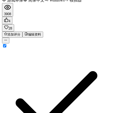
游戏本体
简体中文
Windows
模拟器
3908
4
28
添加评分
编辑资料