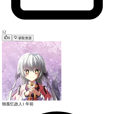
12
0
获取资源
独孤忆故人
1 年前