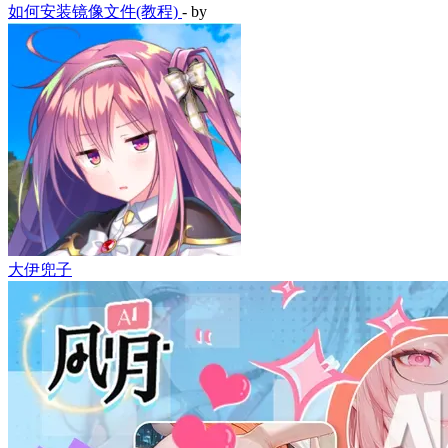
如何安装镜像文件(教程)
- by
大伊兜子