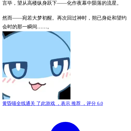
言毕，望从高楼纵身跃下——化作夜幕中陨落的流星。
然而——宛若大梦初醒。再次回过神时，朔已身处和望约
会时的那一瞬间……。
黄昏喵
全线通关
了此游戏
，表示
推荐
，评分
6.0