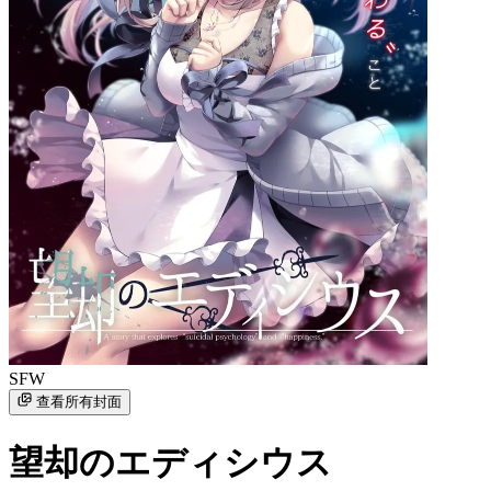
SFW
查看所有封面
望却のエディシウス