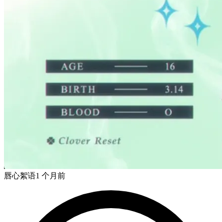
唇心絮语
1 个月前