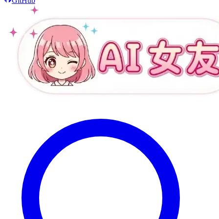
GitHub