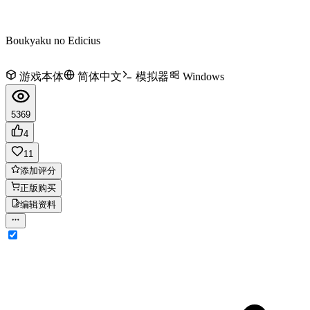
Boukyaku no Edicius
游戏本体
简体中文
模拟器
Windows
5369
4
11
添加评分
正版购买
编辑资料