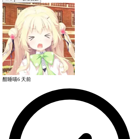
酣睡喵
6 天前