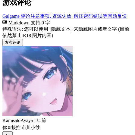
游戏评论
Galgame 评论注意事项, 资源失效, 解压密码错误等问题反馈
Markdown 支持
0 字
特殊语法: 您可以使用 ||隐藏文本|| 来隐藏图片或者文字 (目前
依然禁止 R18 图片内容)
发布评论
KamisatoAyaya
1 年前
你直接控 市川小纱