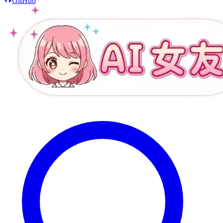
GitHub