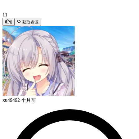
11
0
获取资源
xu4949
2 个月前