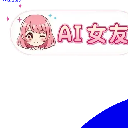
GitHub