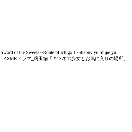
e Sword of the Sweets ~Route of Ichigo 1~
Shaonv yu Shijie yu
 ASMRドラマ_繭玉編「キツネの少女とお気に入りの場所」