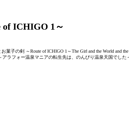
f ICHIGO 1～
子の剣 ～Route of ICHIGO 1～
The Girl and the World and th
～アラフォー温泉マニアの転生先は、のんびり温泉天国でした～