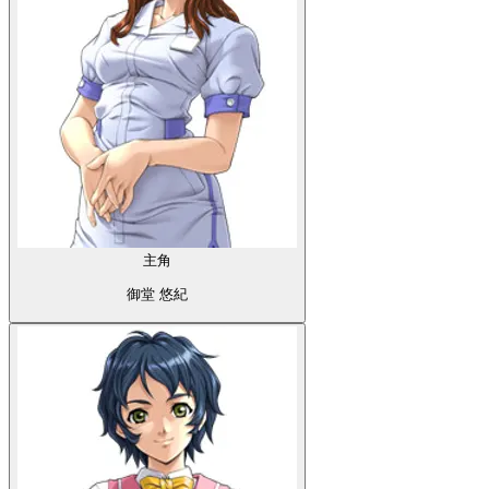
主角
御堂 悠紀