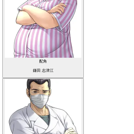
配角
鎌田 志津江