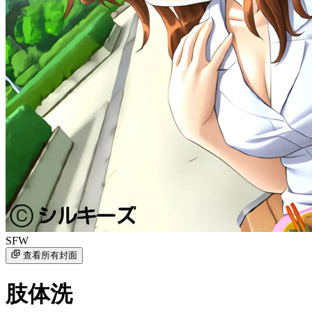
SFW
查看所有封面
肢体洗