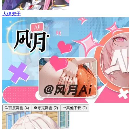
大伊兜子
百度网盘 (4)
夸克网盘 (2)
其他下载 (2)