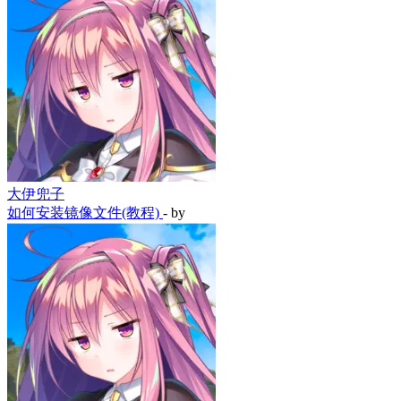
大伊兜子
如何安装镜像文件(教程)
- by