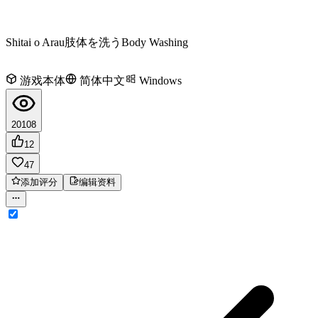
Shitai o Arau
肢体を洗う
Body Washing
游戏本体
简体中文
Windows
20108
12
47
添加评分
编辑资料