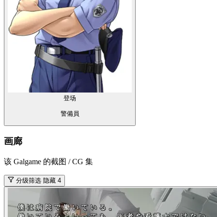
登场
警備員
画廊
该 Galgame 的截图 / CG 集
分级筛选
隐藏 4