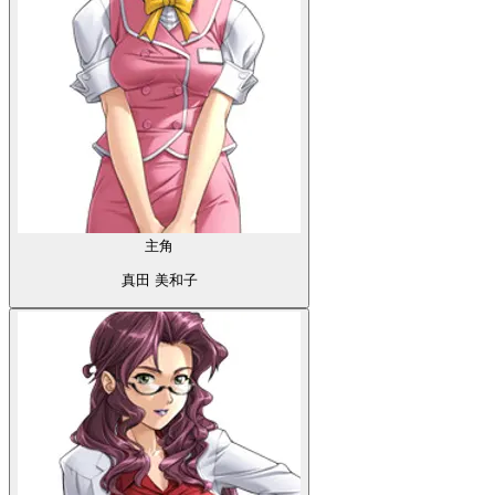
主角
真田 美和子