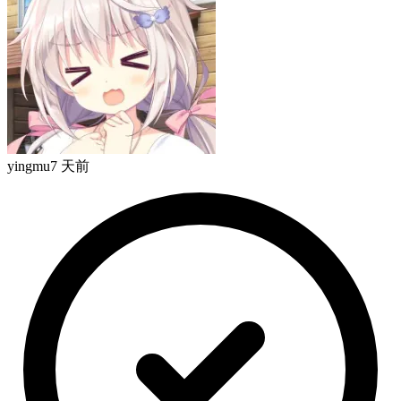
yingmu
7 天前