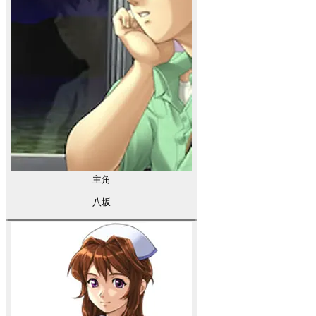
主角
八坂