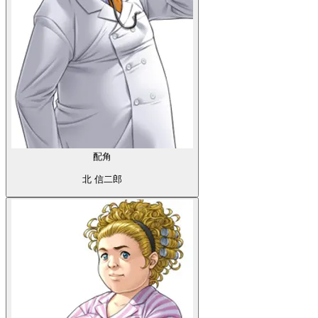
配角
北 信二郎