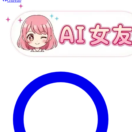
GitHub