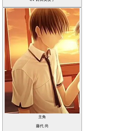
主角
藤代 尚