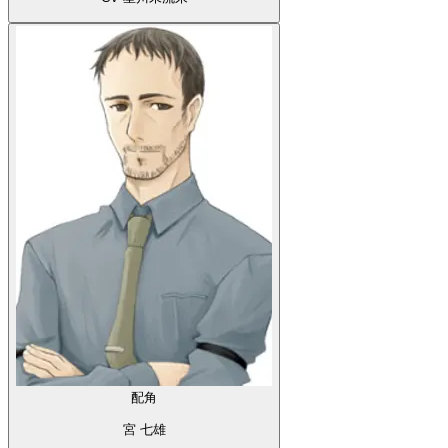
配角
宮 七雄