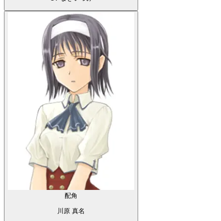
配角
川原 真名