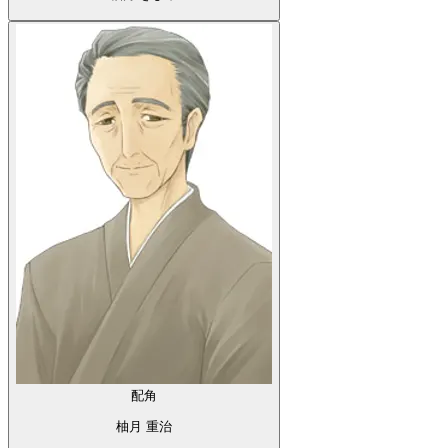
配角
柚月 重治