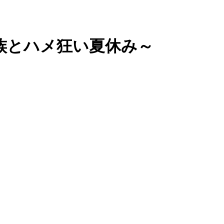
家族とハメ狂い夏休み～