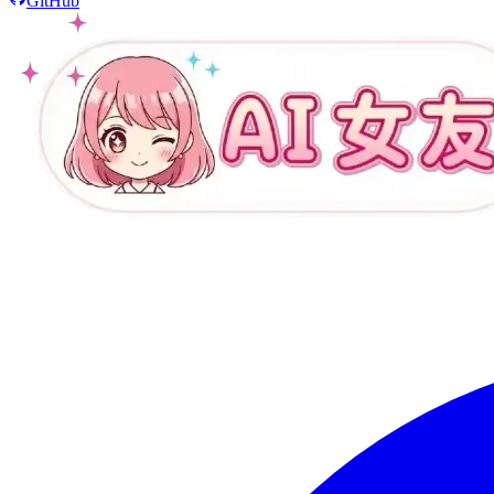
GitHub